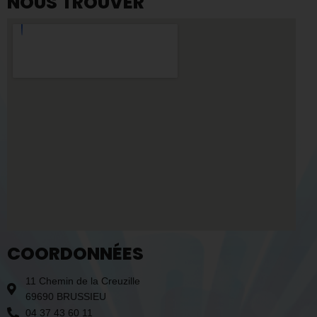
NOUS TROUVER
COORDONNÉES
11 Chemin de la Creuzille
69690 BRUSSIEU
04 37 43 60 11