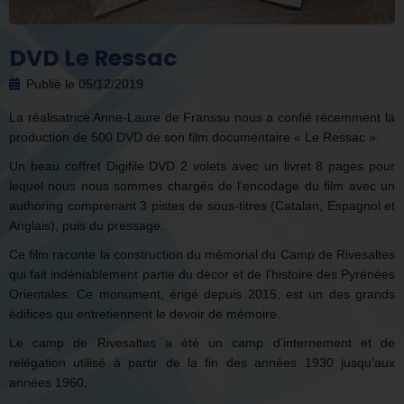
DVD Le Ressac
Publié le
05/12/2019
La réalisatrice Anne-Laure de Franssu nous a confié récemment la
production de 500 DVD de son film documentaire « Le Ressac ».
Un beau coffret Digifile DVD 2 volets avec un livret 8 pages pour
lequel nous nous sommes chargés de l’encodage du film avec un
authoring comprenant 3 pistes de sous-titres (Catalan, Espagnol et
Anglais), puis du pressage.
Ce film raconte la construction du mémorial du Camp de Rivesaltes
qui fait indéniablement partie du décor et de l’histoire des Pyrénées
Orientales. Ce monument, érigé depuis 2015, est un des grands
édifices qui entretiennent le devoir de mémoire.
Le camp de Rivesaltes a été un camp d’internement et de
relégation utilisé à partir de la fin des années 1930 jusqu’aux
années 1960.