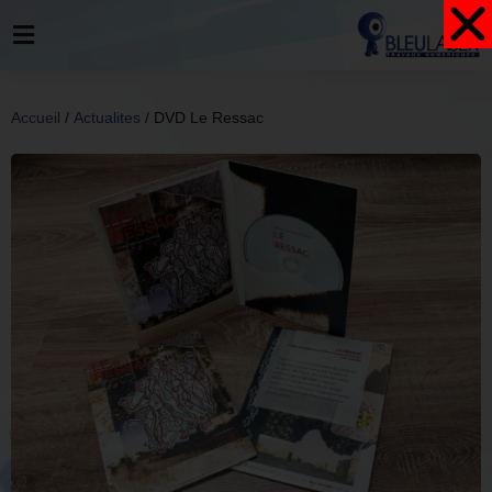
Accueil
/
Actualites
/ DVD Le Ressac