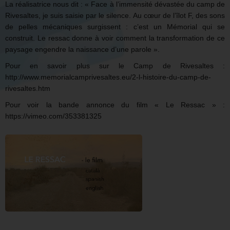
La réalisatrice nous dit : « Face à l’immensité dévastée du camp de
Rivesaltes, je suis saisie par le silence. Au cœur de l’îlot F, des sons
de pelles mécaniques surgissent : c’est un Mémorial qui se
construit. Le ressac donne à voir comment la transformation de ce
paysage engendre la naissance d’une parole ».
Pour en savoir plus sur le Camp de Rivesaltes :
http://www.memorialcamprivesaltes.eu/2-l-histoire-du-camp-de-
rivesaltes.htm
Pour voir la bande annonce du film « Le Ressac » :
https://vimeo.com/353381325