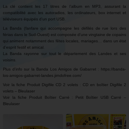
La clé contient les 17 titres de l’album en MP3, assurant la
compatibilité avec les autoradios, les ordinateurs, box internet et
téléviseurs équipés d’un port USB.
La Banda (fanfare qui accompagne les défilés de rue lors des
férias dans le Sud-Ouest) est composée d’une vingtaine de copains
qui animent notamment des fêtes locales, mariages… dans un état
d’esprit festif et amical.
La Banda rayonne sur tout le département des Landes et ses
voisins.
Plus d’info sur la Banda Los Amigos de Gabarret :
https://banda-
los-amigos-gabarret-landes.jimdofree.com/
Voir la fiche Produit Digifile CD 2 volets :
CD en boîtier Digifile 2
volets – Bleulaser
Voir la fiche Produit Boîtier Carré :
Petit Boîtier USB Carré –
Bleulaser