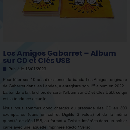
Los Amigos Gabarret – Album
sur CD et Clés USB
Publié le
16/01/2023
Pour fêter ses 10 ans d’existence, la banda Los Amigos, originaire
er
de Gabarret dans les Landes, a enregistré son 1
album en 2022.
La banda a fait le choix de sortir l’album sur CD et Clés USB, ce qui
est la tendance actuelle.
Nous nous sommes donc chargés du pressage des CD en 300
exemplaires (dans un coffret Digifile 3 volets) et de la même
quantité de clés USB, au format « Twist » insérées dans un boîtier
carré avec une jaquette imprimée Recto / Verso.