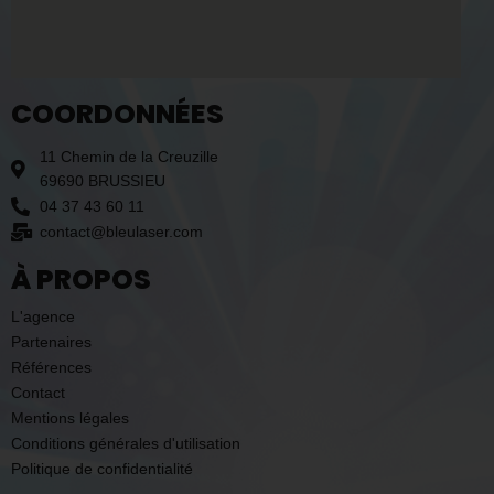
COORDONNÉES
11 Chemin de la Creuzille
69690 BRUSSIEU
04 37 43 60 11
contact@bleulaser.com
À PROPOS
L'agence
Partenaires
Références
Contact
Mentions légales
Conditions générales d'utilisation
Politique de confidentialité