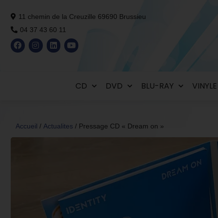
11 chemin de la Creuzille 69690 Brussieu
04 37 43 60 11
CD
DVD
BLU-RAY
VINYLE
Accueil
/
Actualites
/ Pressage CD « Dream on »