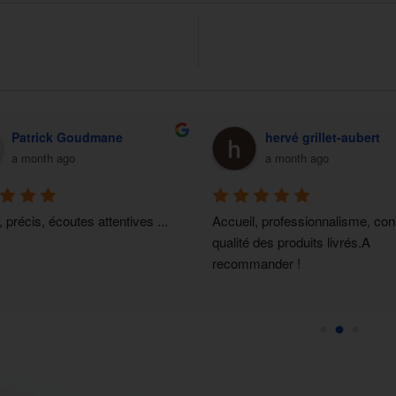
Patrick Goudmane
hervé grillet-aubert
a month ago
a month ago
 précis, écoutes attentives ... 
Accueil, professionnalisme, cons
qualité des produits livrés.A 
recommander !