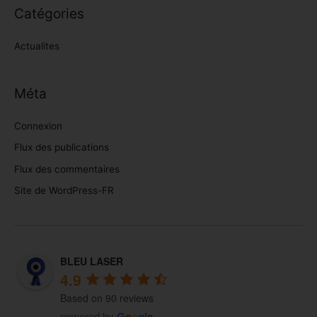
Catégories
Actualites
Méta
Connexion
Flux des publications
Flux des commentaires
Site de WordPress-FR
BLEU LASER
4.9
Based on 90 reviews
powered by
G
o
o
g
l
e