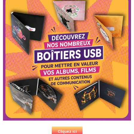
août 2017
juin 2017
mai 2017
avril 2017
mars 2017
février 2017
janvier 2017
novembre 2016
octobre 2016
août 2016
juillet 2016
juin 2016
mai 2016
avril 2016
mars 2016
Cliquez ici